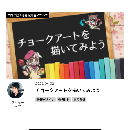
プロが教える看板集客ノウハウ
2021-04-02
チョークアートを描いてみよう
看板デザイン
看板材料
集客看板
ライター
水野