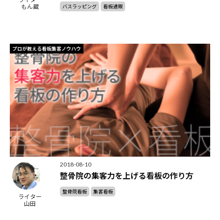
もん蔵
バスラッピング
看板通販
プロが教える看板集客ノウハウ
2018-08-10
整骨院の集客力を上げる看板の作り方
整骨院看板
集客看板
ライター
山田