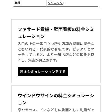
業種
クリニック
>
ファサード看板・壁面看板の料金シミ
ュレーション
入口の上の一番目立つ所や店舗の壁面に屋号な
どをいれる、代表的な看板です。ピッタリとマ
ッチしていると、より一層お店などの印象を良
くし、集客が見込めます。
料金シミュレーションをする
ウインドウサインの料金シミュレーシ
ョン
窓やガラス、ドアなども広告面として利用がで