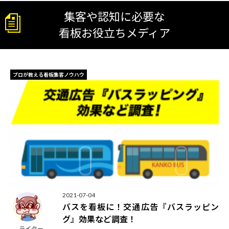
集客や認知に必要な
看板お役立ちメディア
プロが教える看板集客ノウハウ
2021-07-04
バスを看板に！交通広告『バスラッピン
グ』効果など調査！
ライター