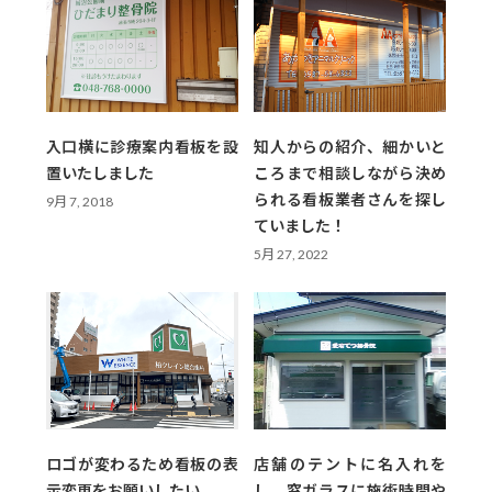
入口横に診療案内看板を設
知人からの紹介、細かいと
置いたしました
ころまで相談しながら決め
られる看板業者さんを探し
9月 7, 2018
ていました！
5月 27, 2022
ロゴが変わるため看板の表
店舗のテントに名入れを
示変更をお願いしたい
し、窓ガラスに施術時間や