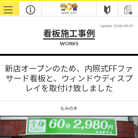
toggle
navigation
Update: 2018-09-07
看板施工事例
WORKS
新店オープンのため、内照式FFファ
サード看板と、ウィンドウディスプ
レイを取付け致しました
もみの木