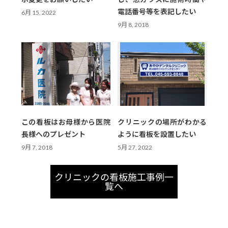
電話番号等を表記したい
6月 15, 2022
9月 8, 2018
この看板はお母様から医院
クリニックの場所がわかる
長様へのプレゼント
ように看板を設置したい
9月 7, 2018
5月 27, 2022
クリニックの看板施工事例一
覧へ