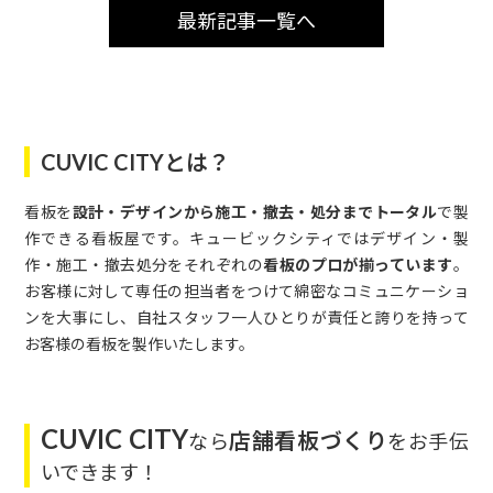
最新記事一覧へ
CUVIC CITYとは？
看板を
設計・デザインから施工・撤去・処分までトータル
で製
作できる看板屋です。キュービックシティではデザイン・製
作・施工・撤去処分をそれぞれの
看板のプロが揃っています
。
お客様に対して専任の担当者をつけて綿密なコミュニケーショ
ンを大事にし、自社スタッフ一人ひとりが責任と誇りを持って
お客様の看板を製作いたします。
CUVIC CITY
店舗看板づくり
なら
をお手伝
いできます！