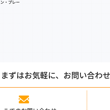
イン・プレー
まずはお気軽に、お問い合わ