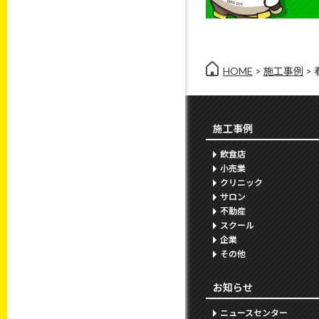
HOME
>
施工事例
>
施工事例
飲食店
小売業
クリニック
サロン
不動産
スクール
企業
その他
お知らせ
ニュースセンター