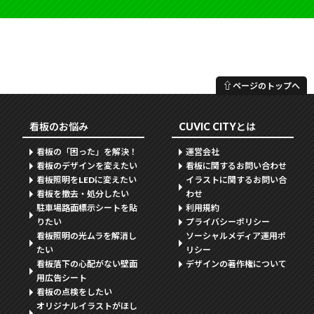
⇧
ページのトップへ
看板のお悩み
CUVIC CITYとは
看板の「困った」を解決！
運営会社
看板のデザインを変えたい
看板に関するお問い合わせ
看板照明をLEDに変えたい
イラストに関するお問い合
看板を撤去・処分したい
わせ
駐車場路面標示シートを貼
利用規約
りたい
プライバシーポリシー
看板照明の光ムラを解消し
ソーシャルメディア運用ポ
たい
リシー
看板落下の心配がない壁面
デザインの著作権について
用広告シート
看板の点検をしたい
オリジナルイラストがほし