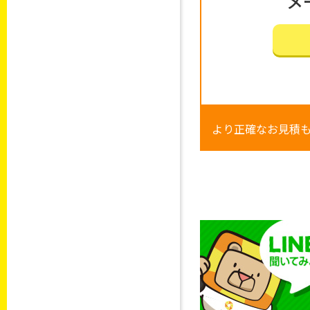
メ
より正確なお見積