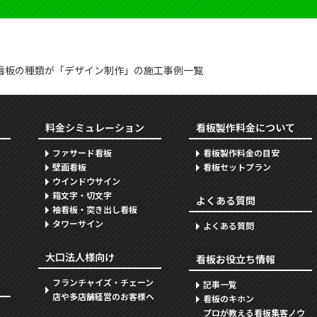
 看板の種類が「デザイン制作」の施工事例一覧
料金シミュレーション
看板製作料金について
ファサード看板
看板製作料金の目安
壁面看板
看板セットプラン
ウインドウサイン
箱文字・切文字
よくある質問
袖看板・突き出し看板
タワーサイン
よくある質問
大口法人様向け
看板お役立ち情報
フランチャイズ・チェーン
記事一覧
店や多店舗経営のお客様へ
看板のキホン
プロが教える看板集客ノウ