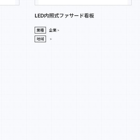
LED内照式ファサード看板
業種
企業
地域