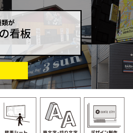
種類が
の看板