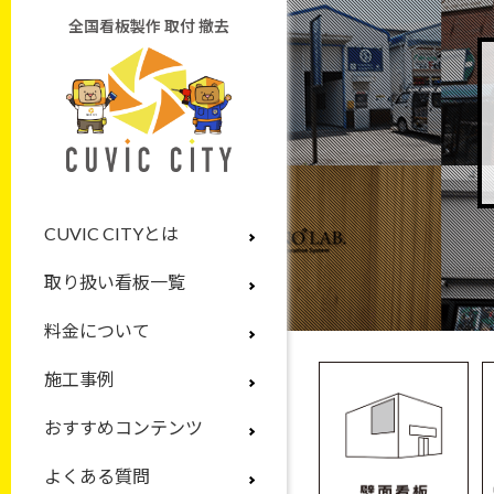
全国看板製作 取付 撤去
CUVIC CITYとは
取り扱い看板一覧
料金について
施工事例
おすすめコンテンツ
よくある質問