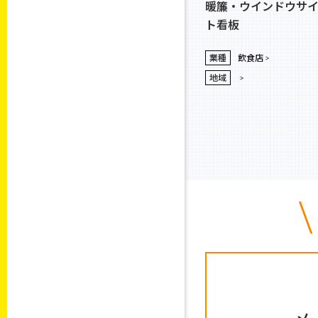
暖簾・ウインドウサ
ト看板
業種
飲食店
地域