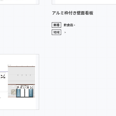
アルミ枠付き壁面看板
業種
飲食店
地域