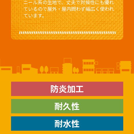
ニール系の生地で、
丈夫で対候性にも優れ
ているので屋外・屋内問わず幅広く使われ
ています。
防炎加工
耐久性
耐水性