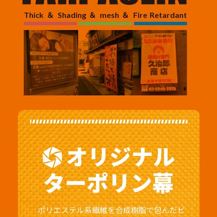
Thick ＆ Shading ＆ mesh ＆ Fire Retardant
オリジナル
ターポリン幕
ポリエステル系繊維を合成樹脂で包んだビ