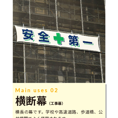
Main uses 02
横断幕
（工事幕）
横長の幕です。学校や高速道路、歩道橋、公