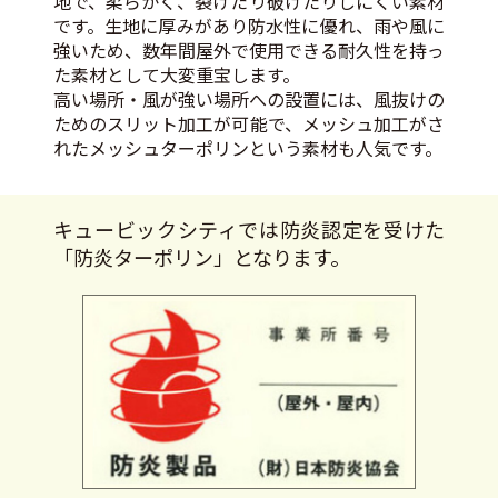
地で、柔らかく、裂けたり破けたりしにくい素材
です。生地に厚みがあり防水性に優れ、雨や風に
強いため、数年間屋外で使用できる耐久性を持っ
た素材として大変重宝します。
高い場所・風が強い場所への設置には、風抜けの
ためのスリット加工が可能で、メッシュ加工がさ
れたメッシュターポリンという素材も人気です。
キュービックシティでは防炎認定を受けた
「防炎ターポリン」となります。