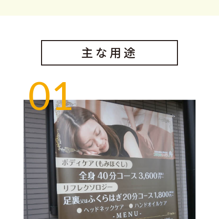
主な用途
01