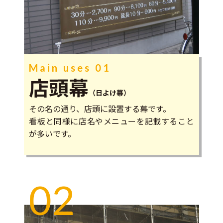
Main uses 01
店頭幕
（日よけ幕）
その名の通り、店頭に設置する幕です。
看板と同様に店名やメニューを記載すること
が多いです。
02