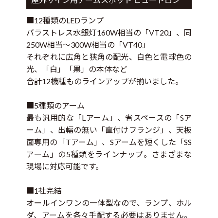
12種類のLEDランプ
バラストレス水銀灯160W相当の「VT20」、同
250W相当～300W相当の「VT40」
それぞれに広角と狭角の配光、白色と電球色の
光、「白」「黒」の本体など
合計12機種ものラインアップが揃いました。
5種類のアーム
最も汎用的な「Lアーム」、省スペースの「Sア
ーム」、出幅の無い「直付けフランジ」、天板
面専用の「Tアーム」、Sアームを短くした「SS
アーム」の5種類をラインナップ。さまざまな
現場に対応可能です。
1社完結
オールインワンの一体型なので、ランプ、ホル
ダ、アームを各々手配する必要はありません。