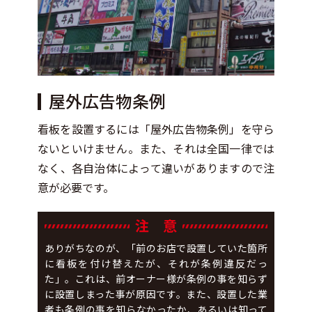
屋外広告物条例
看板を設置するには「屋外広告物条例」を守ら
ないといけません。また、それは全国一律では
なく、各自治体によって違いがありますので注
意が必要です。
注 意
ありがちなのが、「前のお店で設置していた箇所
に看板を付け替えたが、それが条例違反だっ
た」。これは、前オーナー様が条例の事を知らず
に設置しまった事が原因です。また、設置した業
者も条例の事を知らなかったか、あるいは知って