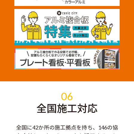
06
全国施工対応
全国に42か所の施工拠点を持ち、146の協