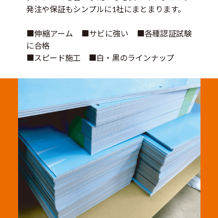
発注や保証もシンプルに1社にまとまります。
伸縮アーム
サビに強い
各種認証試験
に合格
スピード施工
白・黒のラインナップ