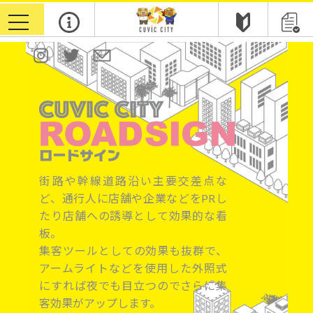
toggle
navigation
街路や幹線道路沿い主要交差点な
ど、通行人に店舗や企業などをPRし
たり店舗への誘導として効果的な看
板。
集客ツールとしての効果も抜群で、
アームライトなどを使用した外照式
にすれば夜でも目立つのでさらに集
客効果がアップします。