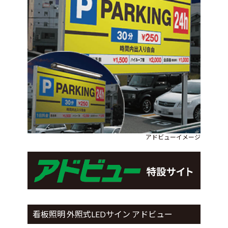
アドビューイメージ
看板照明 外照式LEDサイン アドビュー