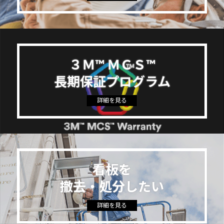
３Ｍ™ ＭＣＳ™
長期保証プログラム
詳細を見る
看板を
撤去・処分したい
詳細を見る