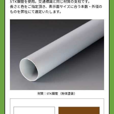
STK鋼管を使用。交通標識と同じ材質の支柱です。
長さと色をご指定頂き、表示面サイズに合う本数・外径の
ものを弊社にて選定いたします。
材質：STK鋼管 （粉体塗装）