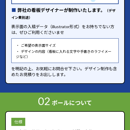
弊社の看板デザイナーが制作いたします。
（デザ
イン費別途）
表示面の入稿データ（illustrator形式）をお持ちでない方
は、ぜひご利用くださいませ
ご希望の表示面サイズ
デザインの内容（看板に入れる文字や手書きのラフイメー
ジなど）
を明記の上、お気軽にお問合せ下さい。デザイン制作も含
めたお見積りをお出しします。
02
ポールについて
仕様