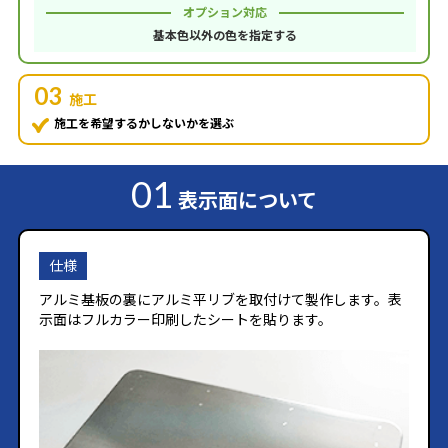
オプション対応
基本色以外の色を指定する
03
施工
施工を希望するかしないかを選ぶ
01
表示面について
仕様
アルミ基板の裏にアルミ平リブを取付けて製作します。表
示面はフルカラー印刷したシートを貼ります。