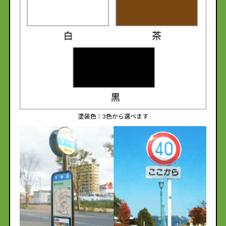
塗装色：3色から選べます