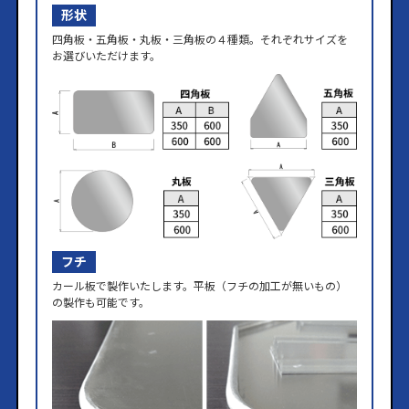
形状
四角板・五角板・丸板・三角板の４種類。それぞれサイズを
お選びいただけます。
フチ
カール板で製作いたします。平板（フチの加工が無いもの）
の製作も可能です。