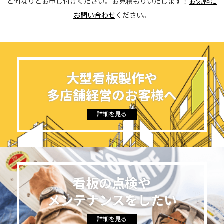
ど何なりとお申し付けください。お見積もりいたします！
お気軽に
お問い合わせ
ください。
大型看板製作や
多店舗経営のお客様へ
詳細を見る
看板の点検や
メンテナンスをしたい
詳細を見る