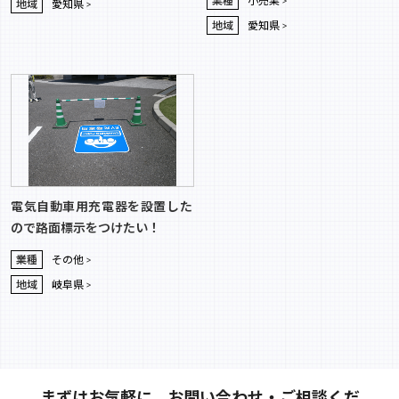
業種
小売業
地域
愛知県
地域
愛知県
電気自動車用充電器を設置した
ので路面標示をつけたい！
業種
その他
地域
岐阜県
まずはお気軽に、お問い合わせ・ご相談くだ