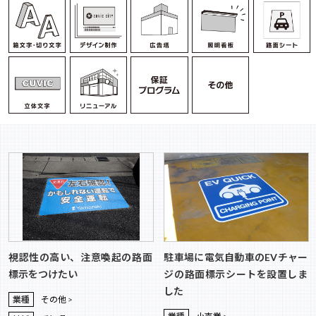
視認性の高い、注意喚起の路面
駐車場に電気自動車のEVチャー
標示をつけたい
ジの路面標示シートを設置しま
した
業種
その他