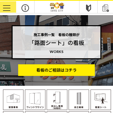
toggle
navigation
施工事例一覧 看板の種類が
「路面シート」の看板
WORKS
看板のご相談はコチラ