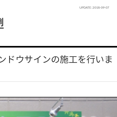
UPDATE: 2018-09-07
例
ンドウサインの施工を行いま