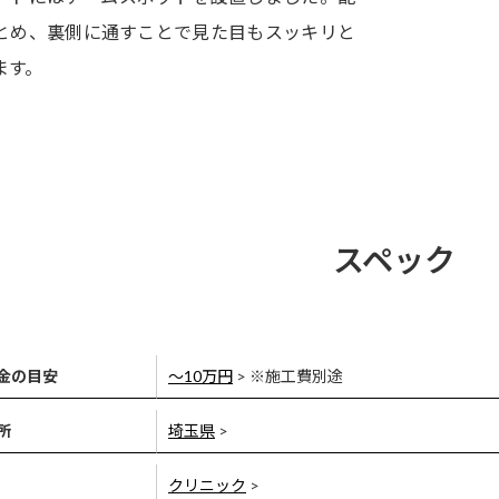
とめ、裏側に通すことで見た目もスッキリと
ます。
スペック
金の目安
〜10万円
> ※施工費別途
所
埼玉県
>
クリニック
>