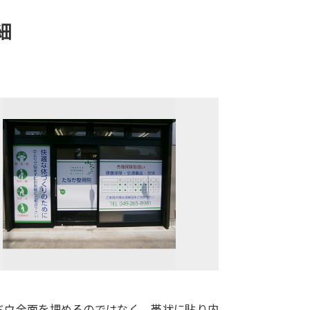
細
ドウ全面を埋めるのではなく、帯状に貼り内