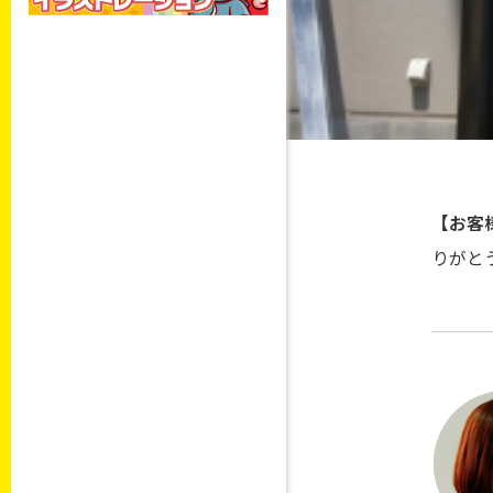
【お客
りがと