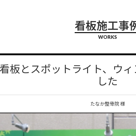
看板施工事
WORKS
看板とスポットライト、ウィ
した
たなか整骨院 様