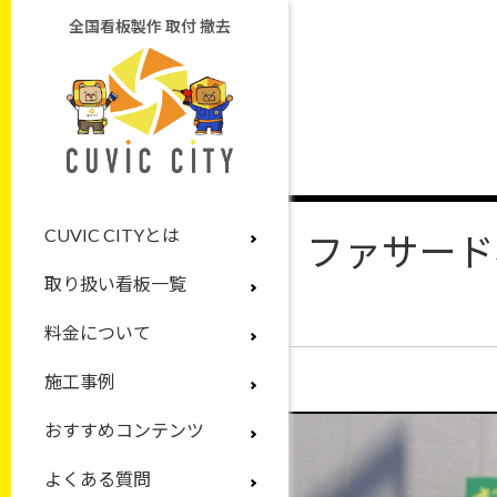
全国看板製作 取付 撤去
CUVIC CITYとは
ファサード
取り扱い看板一覧
料金について
施工事例
おすすめコンテンツ
よくある質問