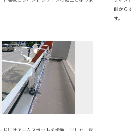
側から
す。
ードにはアームスポットを設置しました。配