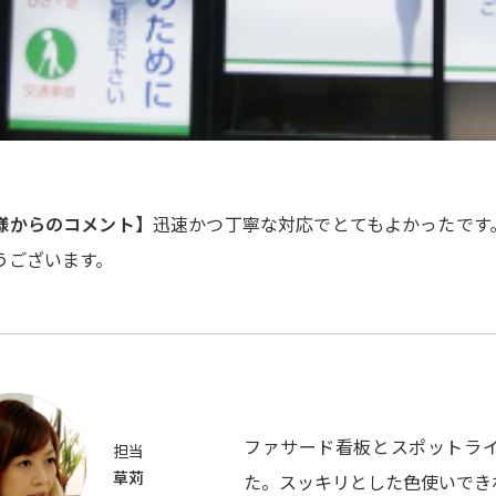
様からのコメント】
迅速かつ丁寧な対応でとてもよかったです
うございます。
ファサード看板とスポットラ
担当
草苅
た。スッキリとした色使いでき