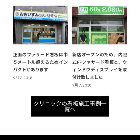
正面のファサード看板は巾
新店オープンのため、内照
５メートル超えるためイン
式FFファサード看板と、ウ
パクトがあります
ィンドウディスプレイを取
付け致しました
9月 7, 2018
9月 7, 2018
クリニックの看板施工事例一
覧へ