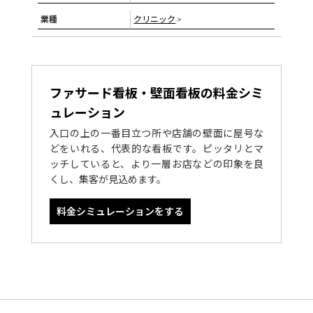
業種
クリニック
>
ファサード看板・壁面看板の料金シミ
ュレーション
入口の上の一番目立つ所や店舗の壁面に屋号な
どをいれる、代表的な看板です。ピッタリとマ
ッチしていると、より一層お店などの印象を良
くし、集客が見込めます。
料金シミュレーションをする