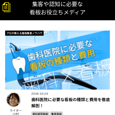
集客や認知に必要な
看板お役立ちメディア
プロが教える看板集客ノウハウ
2018-10-24
歯科医院に必要な看板の種類と費用を徹底
解剖！
ライター
川村
歯科医院看板
集客看板