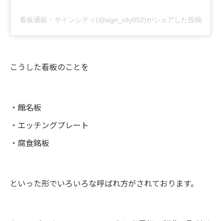
看板通販・サインシティ(@sign_city052)がシェアした投稿
こうした看板のことを
・館名板
・エッチングプレート
・腐食銘板
といった形でいろいろな呼ばれ方がされております。