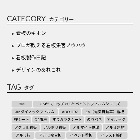
CATEGORY
カテゴリー
看板のキホン
プロが教える看板集客ノウハウ
看板製作日記
デザインのあれこれ
TAG
タグ
3M
3M™ スコッチカル™ ペイントフィルムシリーズ
3Mダイノックフィルム
ADO-207
EV（電気自動車）看板
FFシート
QR看板
すりガラスシート
のりパネ
アイルック
アクリル看板
アルポリ看板
アルマイト処理
アルミ建材
アルミ枠
アルミ複合板
イベント看板
イラスト製作