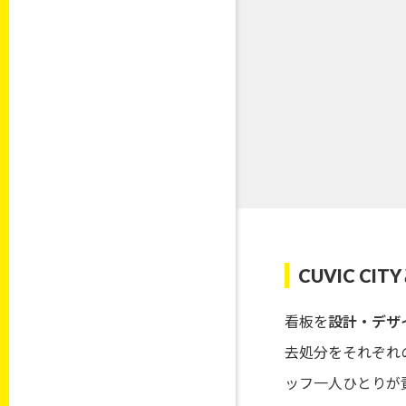
CUVIC CI
看板を
設計・デザ
去処分をそれぞれ
ッフ一人ひとりが