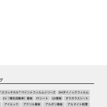
グ
™ スコッチカル™ ペイントフィルムシリーズ
3Mダイノックフィルム
EV（電気自動車）看板
FFシート
QR看板
すりガラスシート
アイルック
アクリル看板
アルポリ看板
アルマイト処理