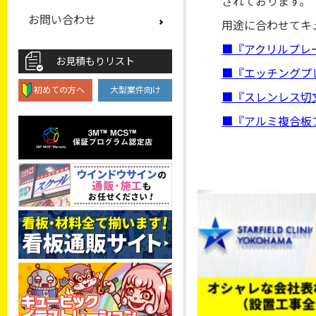
されております。
お問い合わせ
用途に合わせてキ
■『アクリルプレ
お見積もりリスト
■『エッチングプ
初めての方へ
大型案件向け
■『スレンレス切
■『アルミ複合板