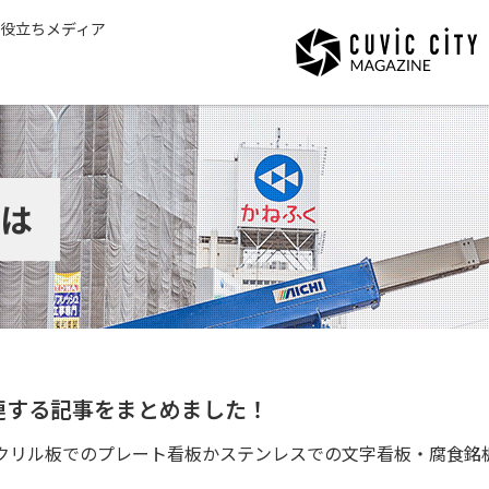
役立ちメディア
は
連する記事をまとめました！
クリル板でのプレート看板かステンレスでの文字看板・腐食銘