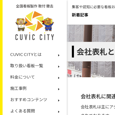
全国看板製作 取付 撤去
集客や認知に必要な看板お
新着記事
会社表札と
CUVIC CITYとは
取り扱い看板一覧
料金について
施工事例
会社表札に関
おすすめコンテンツ
会社表札は主にア
よくある質問