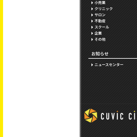
小売業
クリニック
サロン
不動産
スクール
企業
その他
お知らせ
ニュースセンター