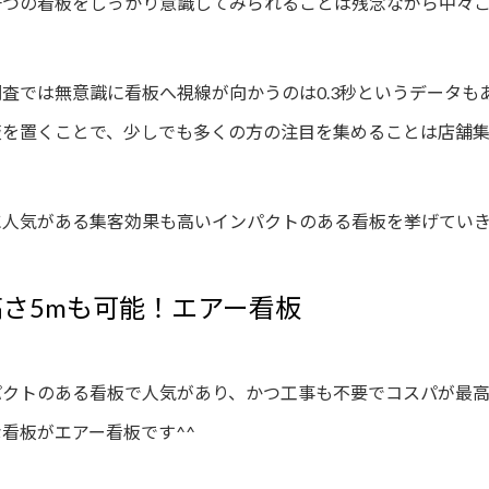
一つの看板をしっかり意識してみられることは残念ながら中々
調査では無意識に看板へ視線が向かうのは0.3秒というデータ
板を置くことで、少しでも多くの方の注目を集めることは店舗
に人気がある集客効果も高いインパクトのある看板を挙げてい
高さ5mも可能！エアー看板
パクトのある看板で人気があり、かつ工事も不要でコスパが最
看板がエアー看板です^^