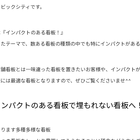
ービックシティです。
は『インパクトのある看板！』
ったテーマで、数ある看板の種類の中でも特にインパクトがあ
店舗看板とは一味違った看板を置きたいお客様や、インパクト
様には最適な看板となりますので、ぜひご覧くださいませ^^
インパクトのある看板で埋もれない看板へ
あります多種多様な看板