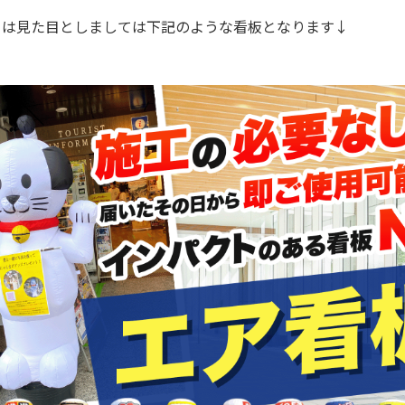
らは見た目としましては下記のような看板となります↓