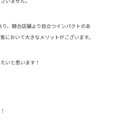
ございません。
もあり、競合店舗より目立つインパクトのあ
集客において大きなメリットがございます。
きたいと思います！
高！