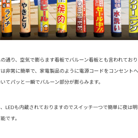
名の通り、空気で膨らます看板でバルーン看板とも言われており
方は非常に簡単で、家電製品のように電源コードをコンセント
動いてパッと一瞬でバルーン部分が膨らみます。
て、LEDも内蔵されておりますのでスイッチ一つで簡単に夜は
可能です。