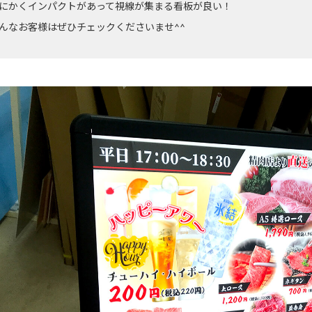
にかくインパクトがあって視線が集まる看板が良い！
んなお客様はぜひチェックくださいませ^^