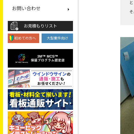
と
お問い合わせ
そ
お見積もりリスト
初めての方へ
大型案件向け