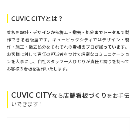
CUVIC CITYとは？
看板を
設計・デザインから施工・撤去・処分までトータル
で製
作できる看板屋です。キュービックシティではデザイン・製
作・施工・撤去処分をそれぞれの
看板のプロが揃っています
。
お客様に対して専任の担当者をつけて綿密なコミュニケーショ
ンを大事にし、自社スタッフ一人ひとりが責任と誇りを持って
お客様の看板を製作いたします。
CUVIC CITY
店舗看板づくり
なら
をお手伝
いできます！