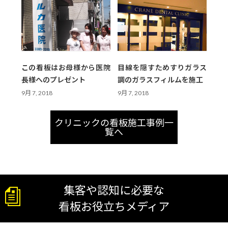
この看板はお母様から医院
目線を隠すためすりガラス
長様へのプレゼント
調のガラスフィルムを施工
9月 7, 2018
9月 7, 2018
クリニックの看板施工事例一
覧へ
集客や認知に必要な
看板お役立ちメディア