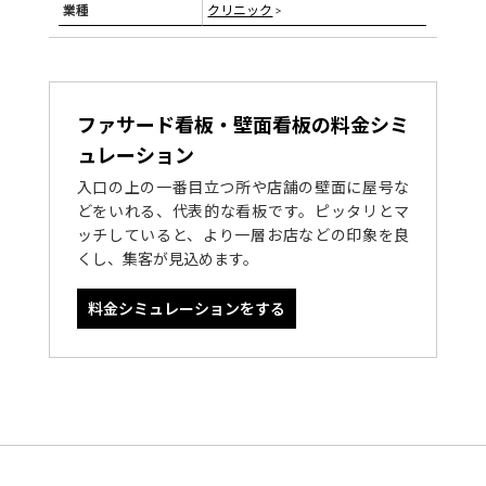
業種
クリニック
>
ファサード看板・壁面看板の料金シミ
ュレーション
入口の上の一番目立つ所や店舗の壁面に屋号な
どをいれる、代表的な看板です。ピッタリとマ
ッチしていると、より一層お店などの印象を良
くし、集客が見込めます。
料金シミュレーションをする