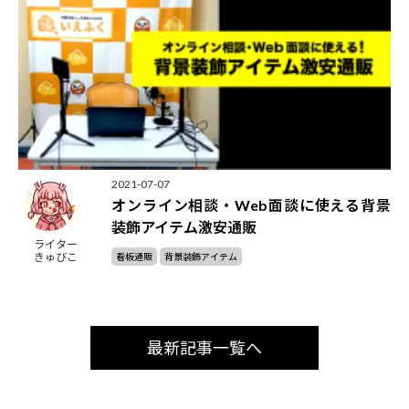
2021-07-07
オンライン相談・Web面談に使える背景
装飾アイテム激安通販
ライター
きゅびこ
看板通販
背景装飾アイテム
最新記事一覧へ