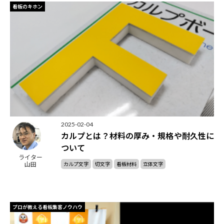
看板のキホン
2025-02-04
カルプとは？材料の厚み・規格や耐久性に
ついて
ライター
山田
カルプ文字
切文字
看板材料
立体文字
プロが教える看板集客ノウハウ