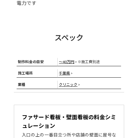
電力です
スペック
制作料金の目安
〜40万円
> ※施工費別途
施工場所
千葉県
>
業種
クリニック
>
ファサード看板・壁面看板の料金シミ
ュレーション
入口の上の一番目立つ所や店舗の壁面に屋号な