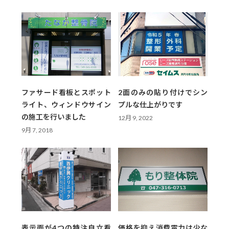
ファサード看板とスポット
2面のみの貼り付けでシン
ライト、ウィンドウサイン
プルな仕上がりです
の施工を行いました
12月 9, 2022
9月 7, 2018
表示面が4つの特注自立看
価格を抑え消費電力は少な