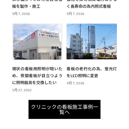
板を製作・施工
く長寿命の為内照式看板
9月 7, 2018
9月 7, 2018
現状の看板用照明が暗いた
看板の老朽化の為、蛍光灯
め、夜間看板が目立つよう
をLED照明に変更
に照明器具を交換したい
9月 7, 2018
5月 27, 2022
クリニックの看板施工事例一
覧へ