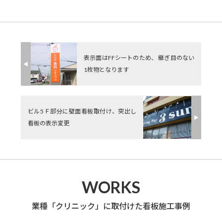
表示面はFFシートのため、 継ぎ目のない
◀︎
1枚物となります
ビル5Ｆ部分に壁面看板取付け、突出し
▶︎
看板の表示変更
WORKS
業種「クリニック」に取付けた看板施工事例