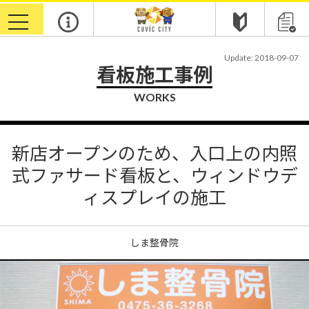
toggle
navigation
Update: 2018-09-07
看板施工事例
WORKS
新店オープンのため、入口上の内照
式ファサード看板と、ウィンドウデ
ィスプレイの施工
しま整骨院