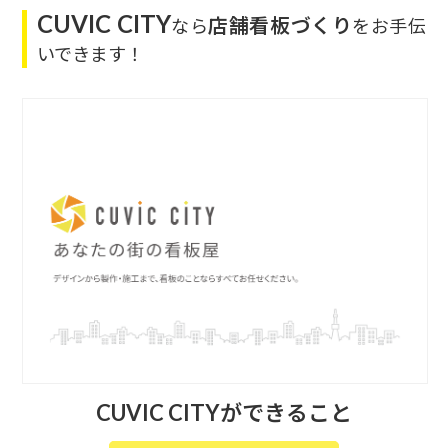
CUVIC CITY
店舗看板づくり
なら
をお手伝
いできます！
CUVIC CITYができること