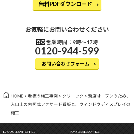
無料PDFダウンロード
お気軽にお問い合わせください
営業時間：9時〜17時
0120-944-599
お問い合わせフォーム
HOME
>
看板の施工事例
>
クリニック
> 新店オープンのため、
入口上の内照式ファサード看板と、ウィンドウディスプレイの
施工
NAGOYA MAIN OFFICE
TOKYO SALES OFFICE