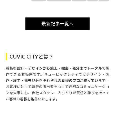
最新記事一覧へ
CUVIC CITYとは？
看板を
設計・デザインから施工・撤去・処分までトータル
で製
作できる看板屋です。キュービックシティではデザイン・製
作・施工・撤去処分をそれぞれの
看板のプロが揃っています
。
お客様に対して専任の担当者をつけて綿密なコミュニケーショ
ンを大事にし、自社スタッフ一人ひとりが責任と誇りを持って
お客様の看板を製作いたします。