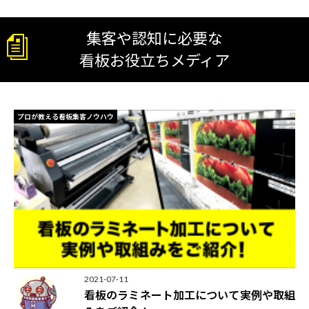
集客や認知に必要な
看板お役立ちメディア
プロが教える看板集客ノウハウ
2021-07-11
看板のラミネート加工について実例や取組