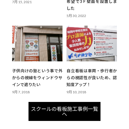
希望で3Ｆ壁面を設置しま
7月 15, 2021
した
5月 30, 2022
子供向けの塾という事で外
自立看板は車両・歩行者か
からの視線をウィンドウサ
らの視認性が良いため、認
インで遮りたい
知度アップ！
9月 7, 2018
9月 10, 2018
スクールの看板施工事例一覧
へ