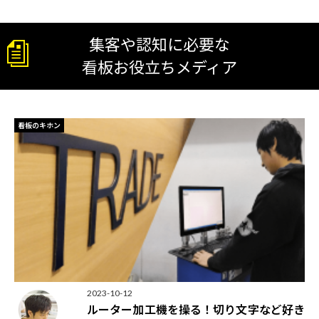
集客や認知に必要な
看板お役立ちメディア
看板のキホン
2023-10-12
ルーター加工機を操る！切り文字など好き