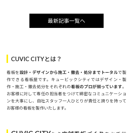
最新記事一覧へ
CUVIC CITYとは？
看板を
設計・デザインから施工・撤去・処分までトータル
で製
作できる看板屋です。キュービックシティではデザイン・製
作・施工・撤去処分をそれぞれの
看板のプロが揃っています
。
お客様に対して専任の担当者をつけて綿密なコミュニケーショ
ンを大事にし、自社スタッフ一人ひとりが責任と誇りを持って
お客様の看板を製作いたします。