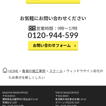
お気軽にお問い合わせください
営業時間：9時〜17時
0120-944-599
お問い合わせフォーム
HOME
>
看板の施工事例
>
スクール
> ウィンドウサイン劣化の
ため表示を新しくしたい
NAGOYA MAIN OFFICE
TOKYO SALES OFFICE
〒454-0011
〒103-0004
愛知県名古屋市中川区山王4-5-10
東京都中央区東日本橋1-9-13
学宝社ビル3F
グリーンクロスビル2F
TEL : 0120-944-599
TEL : 0120-944-599