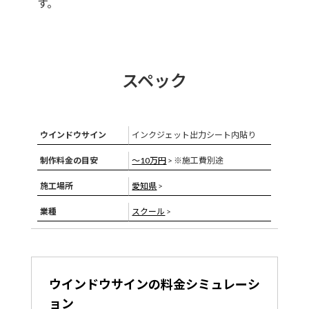
す。
スペック
ウインドウサイン
インクジェット出力シート内貼り
制作料金の目安
〜10万円
> ※施工費別途
施工場所
愛知県
>
業種
スクール
>
ウインドウサインの料金シミュレーシ
ョン