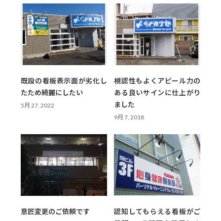
既設の看板表示面が劣化し
視認性もよくアピール力の
たため綺麗にしたい
ある良いサインに仕上がり
ました
5月 27, 2022
9月 7, 2018
意匠変更のご依頼です
認知してもらえる看板がご