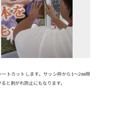
シートカットします。サッシ枠から1～2㎜隙
けると剥がれ防止にもなります。