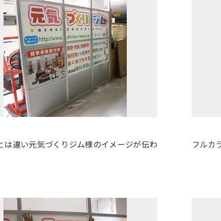
とは違い元気づくりジム様のイメージが伝わ
フルカ
。