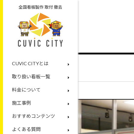
全国看板製作 取付 撤去
CUVIC CITYとは
取り扱い看板一覧
料金について
施工事例
おすすめコンテンツ
よくある質問