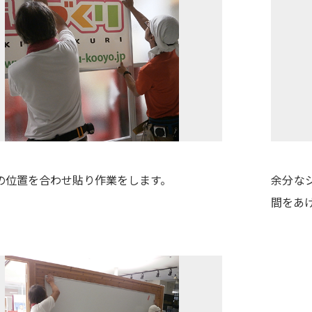
の位置を合わせ貼り作業をします。
余分な
間をあ