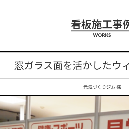
看板施工事
WORKS
窓ガラス面を活かしたウ
元気づくりジム 様