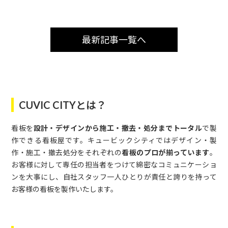
最新記事一覧へ
CUVIC CITYとは？
看板を
設計・デザインから施工・撤去・処分までトータル
で製
作できる看板屋です。キュービックシティではデザイン・製
作・施工・撤去処分をそれぞれの
看板のプロが揃っています
。
お客様に対して専任の担当者をつけて綿密なコミュニケーショ
ンを大事にし、自社スタッフ一人ひとりが責任と誇りを持って
お客様の看板を製作いたします。