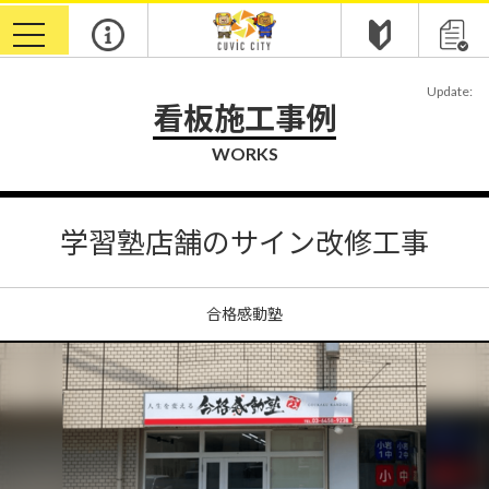
toggle
navigation
Update:
看板施工事例
WORKS
学習塾店舗のサイン改修工事
合格感動塾