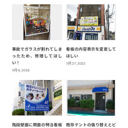
事故でガラスが割れてしま
看板の内容表示を変更して
ったため、修理してほし
ほしい
い！
5月 27, 2022
9月 8, 2018
階段壁面に両面の特注看板
既存テントの張り替えとビ