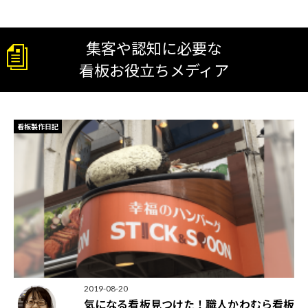
集客や認知に必要な
看板お役立ちメディア
看板製作日記
2019-08-20
気になる看板見つけた！職人かわむら看板