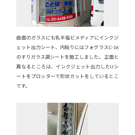
曲面のガラスにも乳半塩ビメディアにインクジ
ェット出力シート、内貼りにはフォグラスC-16
のすりガラス調シートを施工しました。 正面と
異なるところは、インクジェット出力したIJシ
ートをプロッターで形状カットをしているとこ
です。