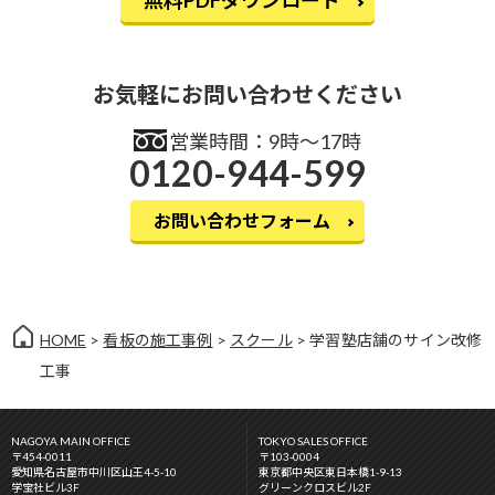
無料PDFダウンロード
お気軽にお問い合わせください
営業時間：9時〜17時
0120-944-599
お問い合わせフォーム
HOME
>
看板の施工事例
>
スクール
> 学習塾店舗のサイン改修
工事
NAGOYA MAIN OFFICE
TOKYO SALES OFFICE
〒454-0011
〒103-0004
愛知県名古屋市中川区山王4-5-10
東京都中央区東日本橋1-9-13
学宝社ビル3F
グリーンクロスビル2F