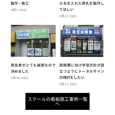
製作・施工
ル名を入れた表札を製作し
てほしい
9月 7, 2018
5月 27, 2022
担当者がとても誠実なので
塾開業に向け学習方針が目
決めました
立つようにトータルサイン
の検討をしたい
5月 30, 2022
5月 27, 2021
スクールの看板施工事例一覧
へ