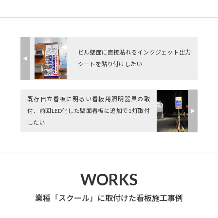
ビル壁面に直接貼れるインクジェット出力
◀︎
シートを貼り付けしたい
既存自立看板に明るい看板用照明器具の取
付、前回LED化した壁面看板に追加で1灯取付
▶︎
したい
WORKS
業種「スクール」に取付けた看板施工事例