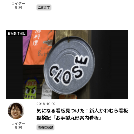
ライター
川村
立体文字
看板製作日記
2018-10-02
気になる看板見つけた！新人かわむら看板
探検記「お手製丸形案内看板」
ライター
川村
看板探検記