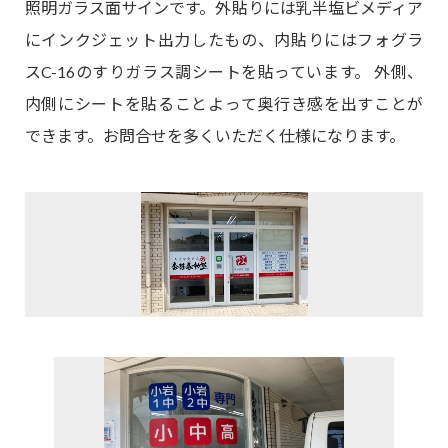
照明ガラス面サインです。外貼りには乳半塩ビメディア
にインクジェット出力したもの、内貼りにはフォグラ
スC-16のすりガラス調シートを貼っています。 外側、
内側にシートを貼ることよって奥行き感を出すことが
できます。お問合せを多くいただく仕様になります。