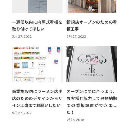
一週間以内に内照式看板を
新規店オープンのための看
取り付けてほしい
板工事
5月 27, 2022
5月 27, 2022
商業施設内にラーメン店出
オープンに間に合うよう、
店のためのデザインからサ
お客様と協力して最短納期
イン工事までお願いしたい
での看板設置ができまし
た！
5月 27, 2022
9月 8, 2018