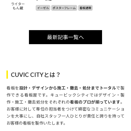
ライター
もん蔵
イーゼル
ポスターフレーム
看板通販
最新記事一覧へ
CUVIC CITYとは？
看板を
設計・デザインから施工・撤去・処分までトータル
で製
作できる看板屋です。キュービックシティではデザイン・製
作・施工・撤去処分をそれぞれの
看板のプロが揃っています
。
お客様に対して専任の担当者をつけて綿密なコミュニケーショ
ンを大事にし、自社スタッフ一人ひとりが責任と誇りを持って
お客様の看板を製作いたします。