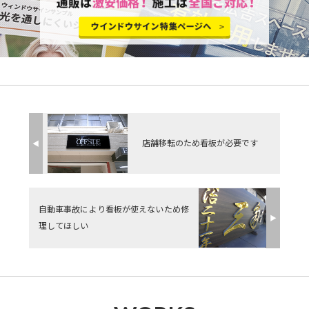
店舗移転のため看板が必要です
◀︎
自動車事故により看板が使えないため修
▶︎
理してほしい