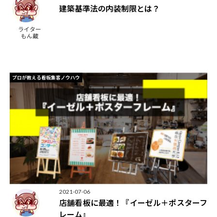
建築基準法の内装制限とは？
ライター
もん蔵
プロが教える看板集客ノウハウ
2021-07-06
店舗看板に最適！『イーゼル＋ポスターフ
レーム』