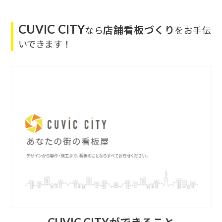
CUVIC CITY
店舗看板づくり
なら
をお手伝
いできます！