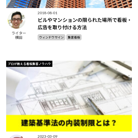
2018-08-01
ビルやマンションの限られた場所で看板・
広告を取り付ける方法
ライター
横田
ウィンドウサイン
集客看板
プロが教える看板集客ノウハウ
2023-03-09