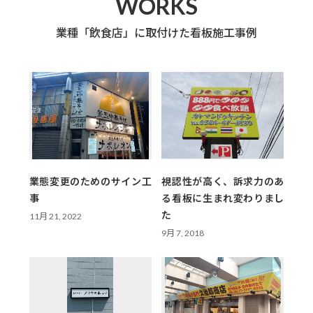
WORKS
業種「飲食店」に取付けた看板施工事例
業態変更のためのサイン工
視認性が高く、訴求力のあ
事
る看板に生まれ変わりまし
た
11月 21, 2022
9月 7, 2018