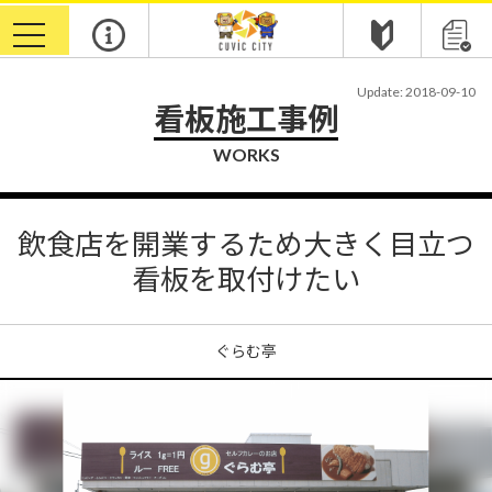
toggle
navigation
Update: 2018-09-10
看板施工事例
WORKS
飲食店を開業するため大きく目立つ
看板を取付けたい
ぐらむ亭