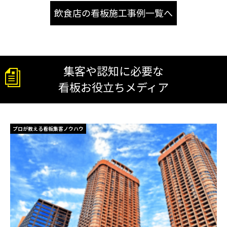
飲食店の看板施工事例一覧へ
集客や認知に必要な
看板お役立ちメディア
プロが教える看板集客ノウハウ