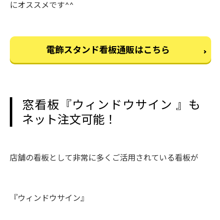
にオススメです^^
電飾スタンド看板通販はこちら
窓看板『ウィンドウサイン 』も
ネット注文可能！
店舗の看板として非常に多くご活用されている看板が
『ウィンドウサイン』