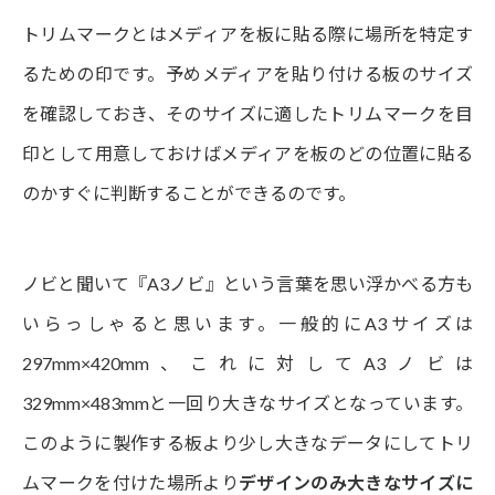
トリムマークとはメディアを板に貼る際に場所を特定す
るための印です。予めメディアを貼り付ける板のサイズ
を確認しておき、そのサイズに適したトリムマークを目
印として用意しておけばメディアを板のどの位置に貼る
のかすぐに判断することができるのです。
ノビと聞いて『A3ノビ』という言葉を思い浮かべる方も
いらっしゃると思います。一般的にA3サイズは
297mm×420mm、これに対してA3ノビは
329mm×483mmと一回り大きなサイズとなっています。
このように製作する板より少し大きなデータにしてトリ
ムマークを付けた場所より
デザインのみ大きなサイズに