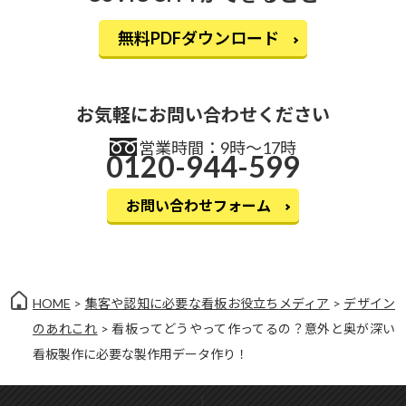
無料PDFダウンロード
お気軽にお問い合わせください
営業時間：9時〜17時
0120-944-599
お問い合わせフォーム
HOME
>
集客や認知に必要な看板お役立ちメディア
>
デザイン
のあれこれ
> 看板ってどうやって作ってるの？意外と奥が深い
看板製作に必要な製作用データ作り！