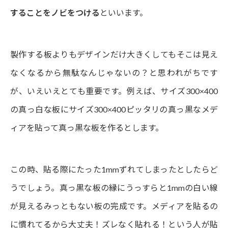
することをノビをつける
といいます。
製作する板よりもデザインだけ大きくしてもそこは見え
なくなるから無駄なんじゃないの？と思われがちです
が、いえいえとても重要です。例えば、サイズ300×400
の真っ白な板にサイズ300×400ピッタリの真っ黒なメデ
ィアを貼って真っ黒な板を作るとします。
この時、貼る際にたった1mmずれてしまったとしたらど
うでしょう。真っ黒な板の縁にうっすらと1mmの白い線
が見えるみっともない板の完成です。メディアを貼るの
に慣れてるから大丈夫！ズレなく貼れる！という人が貼