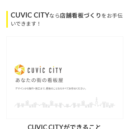
CUVIC CITY
店舗看板づくり
なら
をお手伝
いできます！
CUVIC CITYができること