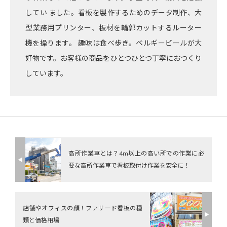
してい ました。看板を製作するためのデータ制作、大
型業務用プリンター、板材を輪郭カットするルーター
機を操ります。 趣味は食べ歩き。ベルギービールが大
好物です。お客様の商品をひとつひとつ丁寧におつくり
しています。
高所作業車とは？4m以上の高い所での作業に必
◀︎
要な高所作業車で看板取付け作業を安全に！
店舗やオフィスの顔！ファサード看板の種
▶︎
類と価格相場