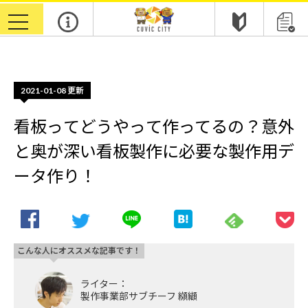
m
toggle
navigation
2021-01-08
更新
看板ってどうやって作ってるの？意外
と奥が深い看板製作に必要な製作用デ
ータ作り！
こんな人にオススメな記事です！
ライター：
製作事業部サブチーフ 纐纈