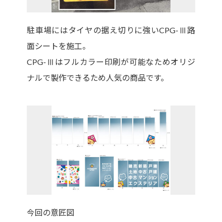
駐車場にはタイヤの据え切りに強いCPG-Ⅲ路
面シートを施工。
CPG-Ⅲはフルカラー印刷が可能なためオリジ
ナルで製作できるため人気の商品です。
今回の意匠図