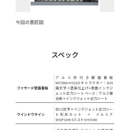
今回の意匠図
スペック
アルミ枠付き壁面看板
W7280×H1220 キャラクター：SUS
ファサード壁面看板
箱文字＋塗装仕上げ+表面インクジ
ェット出力シート ベース：アルミ複
合板＋インクジェット出力シート
白CS文字＋インクジェット出力シー
ウインドウサイン
ト形状カット ＋ イルミナ
SH2FGMI-SミストS H1540