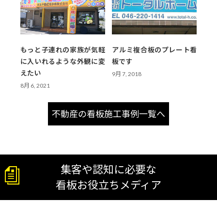
もっと子連れの家族が気軽
アルミ複合板のプレート看
に入いれるような外観に変
板です
えたい
9月 7, 2018
8月 6, 2021
不動産の看板施工事例一覧へ
集客や認知に必要な
看板お役立ちメディア