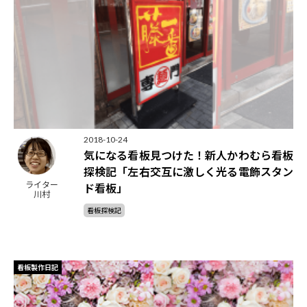
2018-10-24
気になる看板見つけた！新人かわむら看板
探検記「左右交互に激しく光る電飾スタン
ライター
ド看板」
川村
看板探検記
看板製作日記