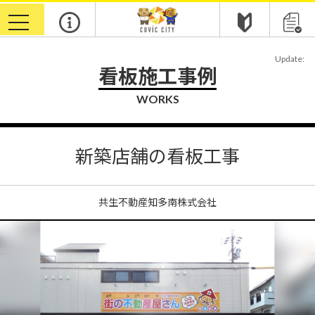
toggle
navigation
Update:
看板施工事例
WORKS
新築店舗の看板工事
共生不動産知多南株式会社