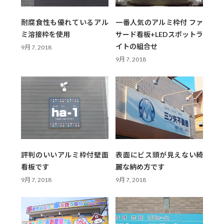
耐腐食性も優れているアル
一番人気のアルミ枠付 ファ
ミ溶接枠を使用
サード看板+LEDスポットラ
イトの組合せ
9月 7, 2018
9月 7, 2018
評判のいいアルミ枠付壁面
表面にビス頭が見えない綺
看板です
麗な納め方です
9月 7, 2018
9月 7, 2018