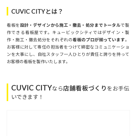
CUVIC CITYとは？
看板を
設計・デザインから施工・撤去・処分までトータル
で製
作できる看板屋です。キュービックシティではデザイン・製
作・施工・撤去処分をそれぞれの
看板のプロが揃っています
。
お客様に対して専任の担当者をつけて綿密なコミュニケーショ
ンを大事にし、自社スタッフ一人ひとりが責任と誇りを持って
お客様の看板を製作いたします。
CUVIC CITY
店舗看板づくり
なら
をお手伝
いできます！