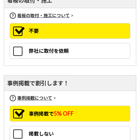
看板の取付・施工
>
看板の取付・施工について
不要
弊社に取付を依頼
事例掲載で割引します！
>
事例掲載について
5% OFF
事例掲載で
掲載しない