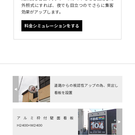
外照式にすれば、夜でも目立つのでさらに集客
効果がアップします。
料金シミュレーションをする
道路からの視認性アップの為、突出し
◀︎
看板を設置
アルミ枠付壁面看板
▶︎
H2400×W2400