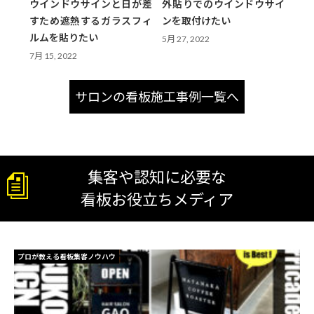
ウインドウサインと日が差
外貼りでのウインドウサイ
すため遮熱するガラスフィ
ンを取付けたい
ルムを貼りたい
5月 27, 2022
7月 15, 2022
サロンの看板施工事例一覧へ
集客や認知に必要な
看板お役立ちメディア
プロが教える看板集客ノウハウ