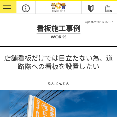
toggle
navigation
Update: 2018-09-07
看板施工事例
WORKS
店舗看板だけでは目立たない為、道
路際への看板を設置したい
たんとんとん