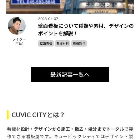
2023-04-07
壁面看板について種類や素材、デザインの
ポイントを解説！
ライター
平尾
壁面看板
看板材料
看板製作
最新記事一覧へ
CUVIC CITYとは？
看板を
設計・デザインから施工・撤去・処分までトータル
で製
作できる看板屋です。キュービックシティではデザイン・製