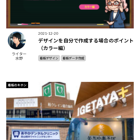
2021-12-20
デザインを自分で作成する場合のポイント
（カラー編）
ライター
水野
看板デザイン
看板データ作成
看板のキホン