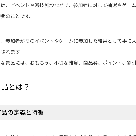
とは、イベントや遊技施設などで、参加者に対して抽選やゲー
特典のことです。
は、参加者がそのイベントやゲームに参加した結果として手に
得されます。
的な景品には、おもちゃ、小さな雑貨、商品券、ポイント、割
賞品とは？
賞品の定義と特徴