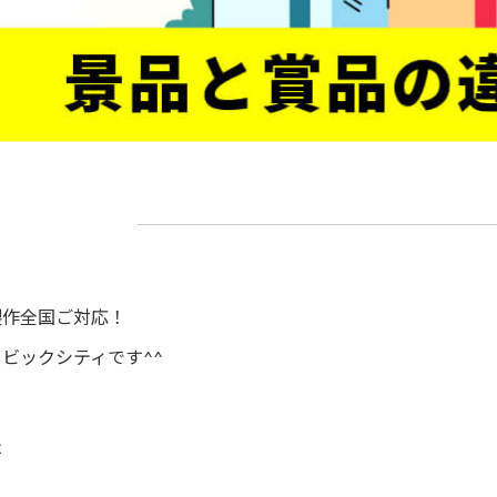
製作全国ご対応！
ビックシティです^^
は