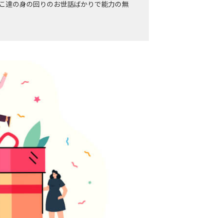
こ達の身の回りのお世話ばかりで能力の無