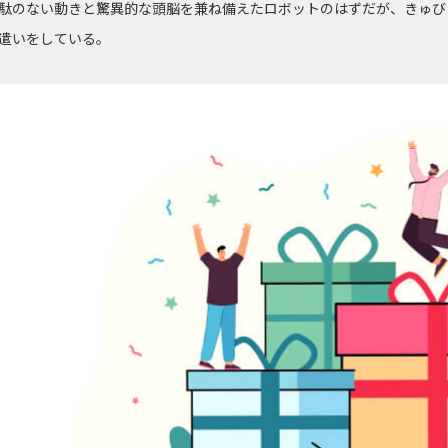
駄のない動きと驚異的な頭脳を兼ね備えたロボットのはずだが、きゅび
遣いをしている。