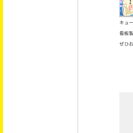
キュ
看板
ぜひ