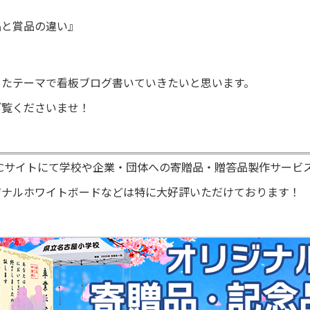
品と賞品の違い』
ったテーマで看板ブログ書いていきたいと思います。
ご覧くださいませ！
ECサイトにて学校や企業・団体への寄贈品・贈答品製作サービス
ジナルホワイトボードなどは特に大好評いただけております！