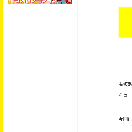
看板
キュー
今回