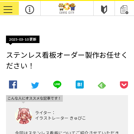
m
toggle
navigation
2025-03-10
更新
ステンレス看板オーダー製作お任せく
ださい！
こんな人にオススメな記事です！
ライター：
イラストレーター きゅびこ
今回はステンレス看板についてご紹介させていただき