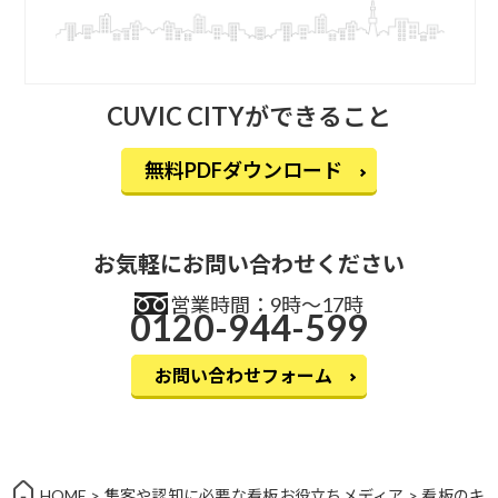
CUVIC CITYができること
無料PDFダウンロード
お気軽にお問い合わせください
営業時間：9時〜17時
0120-944-599
お問い合わせフォーム
HOME
>
集客や認知に必要な看板お役立ちメディア
>
看板のキ