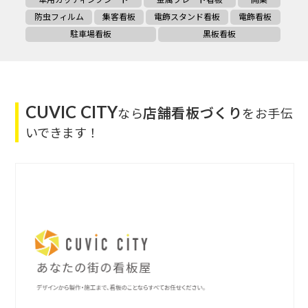
防虫フィルム
集客看板
電飾スタンド看板
電飾看板
駐車場看板
黒板看板
CUVIC CITY
店舗看板づくり
なら
をお手伝
いできます！