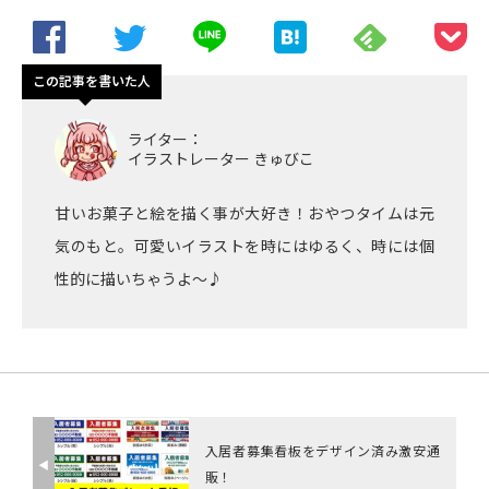
この記事を書いた人
ライター：
イラストレーター きゅびこ
甘いお菓子と絵を描く事が大好き！おやつタイムは元
気のもと。可愛いイラストを時にはゆるく、時には個
性的に描いちゃうよ〜♪
入居者募集看板をデザイン済み激安通
◀︎
販！