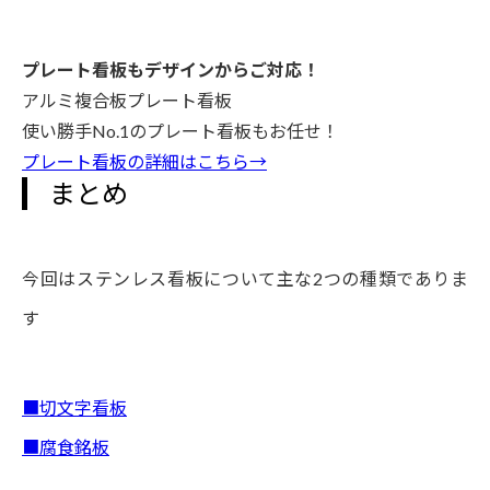
プレート看板もデザインからご対応！
アルミ複合板プレート看板
使い勝手No.1のプレート看板もお任せ！
プレート看板の詳細はこちら→
まとめ
今回はステンレス看板について主な2つの種類でありま
す
■切文字看板
■腐食銘板