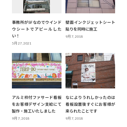
事務所が5Fなのでウインド
壁面インクジェットシート
ウシートでアピールした
貼りを同時に施工
い！
9月 7, 2018
5月 27, 2021
アルミ枠付ファサード看板
なによりうれしかったのは
をお客様デザイン支給にて
看板設置後すぐにお客様が
製作・施工いたしました
来られたことです
9月 7, 2018
9月 7, 2018