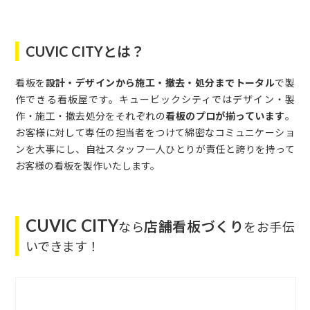
CUVIC CITYとは？
看板を
設計・デザインから施工・撤去・処分までトータル
で製
作できる看板屋です。キュービックシティではデザイン・製
作・施工・撤去処分をそれぞれの
看板のプロが揃っています
。
お客様に対して専任の担当者をつけて綿密なコミュニケーショ
ンを大事にし、自社スタッフ一人ひとりが責任と誇りを持って
お客様の看板を製作いたします。
CUVIC CITY
店舗看板づくり
なら
をお手伝
いできます！