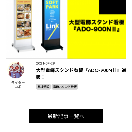
2021-07-29
大型電飾スタンド看板『ADO-900NⅡ』通
販！
ライター
ロボ
看板通販
電飾スタンド看板
最新記事一覧へ