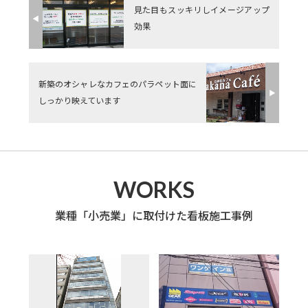
見た目もスッキリしイメージアップ
◀︎
効果
新築のオシャレなカフェのパラペット面に
▶︎
しっかり映えています
WORKS
業種「小売業」に取付けた看板施工事例