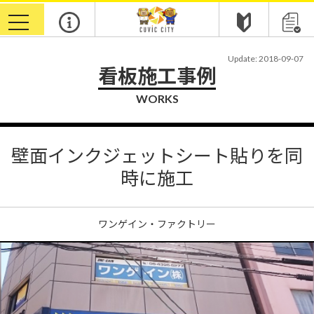
toggle
navigation
Update: 2018-09-07
看板施工事例
WORKS
壁面インクジェットシート貼りを同
時に施工
ワンゲイン・ファクトリー