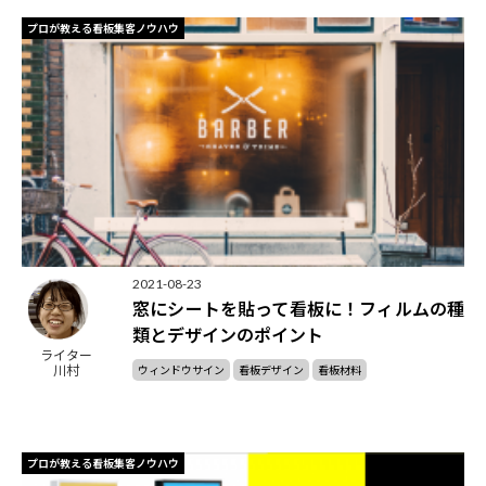
プロが教える看板集客ノウハウ
2021-08-23
窓にシートを貼って看板に！フィルムの種
類とデザインのポイント
ライター
川村
ウィンドウサイン
看板デザイン
看板材料
プロが教える看板集客ノウハウ