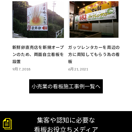
新鮮卵直売店を新規オープ
ガッツレンタカーを周辺の
ンのため、両面自立看板を
方に周知してもらう為の看
設置
板
9月 7, 2018
6月 21, 2021
小売業の看板施工事例一覧へ
集客や認知に必要な
看板お役立ちメディア