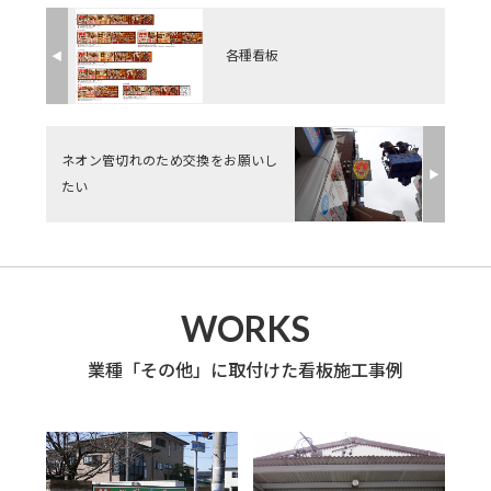
各種看板
◀︎
ネオン管切れのため交換をお願いし
▶︎
たい
WORKS
業種「その他」に取付けた看板施工事例