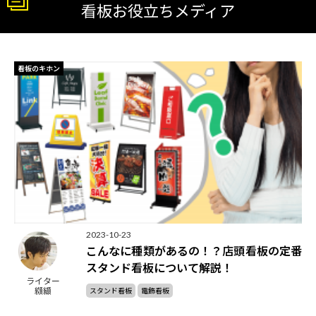
看板お役立ちメディア
看板のキホン
2023-10-23
こんなに種類があるの！？店頭看板の定番
スタンド看板について解説！
ライター
纐纈
スタンド看板
電飾看板