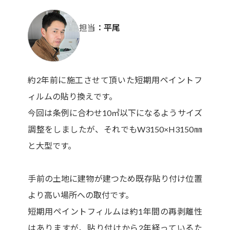
担当
平尾
約2年前に施工させて頂いた短期用ペイントフ
ィルムの貼り換えです。
今回は条例に合わせ10㎡以下になるようサイズ
調整をしましたが、それでもW3150×H3150㎜
と大型です。
手前の土地に建物が建つため既存貼り付け位置
より高い場所への取付です。
短期用ペイントフィルムは約1年間の再剥離性
はありますが、貼り付けから2年経っているた