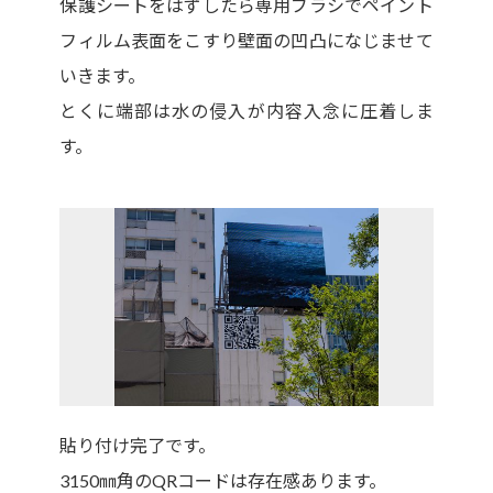
保護シートをはずしたら専用ブラシでペイント
フィルム表面をこすり壁面の凹凸になじませて
いきます。
とくに端部は水の侵入が内容入念に圧着しま
す。
貼り付け完了です。
3150㎜角のQRコードは存在感あります。