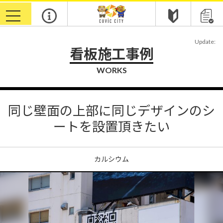
toggle
navigation
Update:
看板施工事例
WORKS
同じ壁面の上部に同じデザインのシ
ートを設置頂きたい
カルシウム