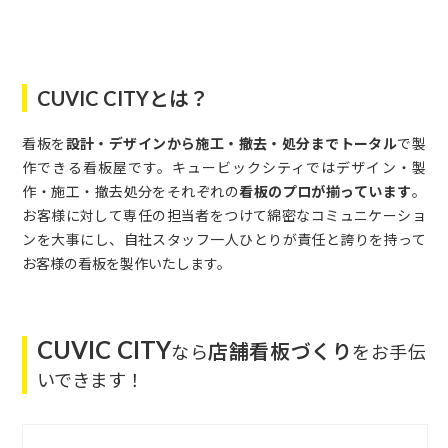
CUVIC CITYとは？
看板を
設計・デザインから施工・撤去・処分までトータル
で製
作できる看板屋です。キュービックシティではデザイン・製
作・施工・撤去処分をそれぞれの
看板のプロが揃っています
。
お客様に対して専任の担当者をつけて綿密なコミュニケーショ
ンを大事にし、自社スタッフ一人ひとりが責任と誇りを持って
お客様の看板を製作いたします。
CUVIC CITY
店舗看板づくり
なら
をお手伝
いできます！