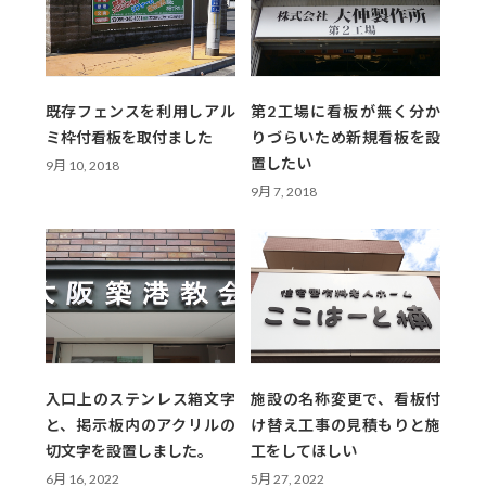
既存フェンスを利用しアル
第2工場に看板が無く分か
ミ枠付看板を取付ました
りづらいため新規看板を設
置したい
9月 10, 2018
9月 7, 2018
入口上のステンレス箱文字
施設の名称変更で、看板付
と、掲示板内のアクリルの
け替え工事の見積もりと施
切文字を設置しました。
工をしてほしい
6月 16, 2022
5月 27, 2022