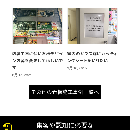
内容工事に伴い看板デザイ
室内のガラス扉にカッティ
ン内容を変更してほしいで
ングシートを貼りたい
す
9月 10, 2018
8月 16, 2021
その他の看板施工事例一覧へ
集客や認知に必要な