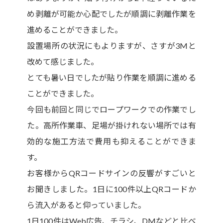
め剥離が可能か心配でしたが順調に剥離作業を
進めることができました。
設置場所の状況にもよりますが、さすが3Mと
改めて感じました。
とても暑い日でしたが貼り作業を順調に進める
ことができました。
今回も前回と同じでロープワークでの作業でし
た。高所作業車、足場が掛けれない場所では有
効的な施工方法で費用も抑えることができま
す。
お客様からQRコードサインの反響がすごいと
お聞きしました。1日に100件以上QRコードか
ら流入があると仰っていました。
1日100件はWeb広告、チラシ、DMなどと比べ