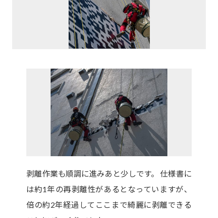
剥離作業も順調に進みあと少しです。 仕様書に
は約1年の再剥離性があるとなっていますが、
倍の約2年経過してここまで綺麗に剥離できる