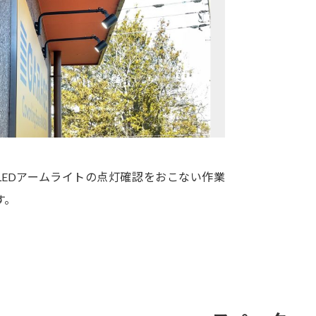
LEDアームライトの点灯確認をおこない作業
す。