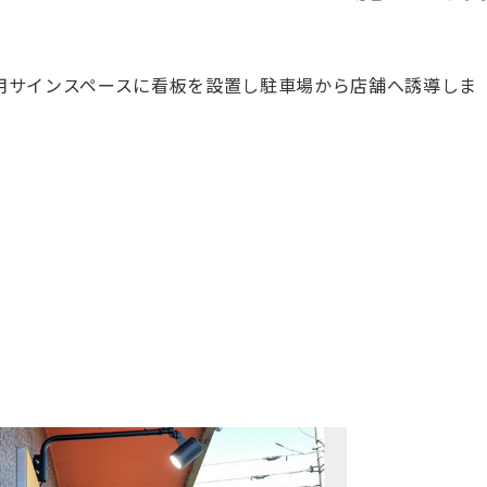
用サインスペースに看板を設置し駐車場から店舗へ誘導しま