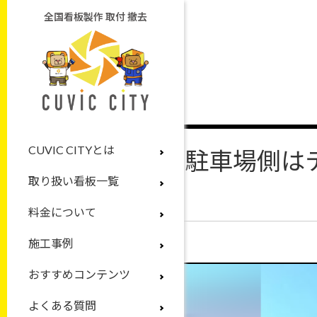
全国看板製作 取付 撤去
CUVIC CITYとは
駐車場側は
取り扱い看板一覧
料金について
施工事例
おすすめコンテンツ
よくある質問