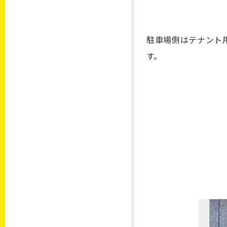
駐車場側はテナント
す。