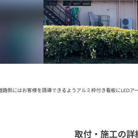
道路側にはお客様を誘導できるようアルミ枠付き看板にLEDア
取付・施工の詳