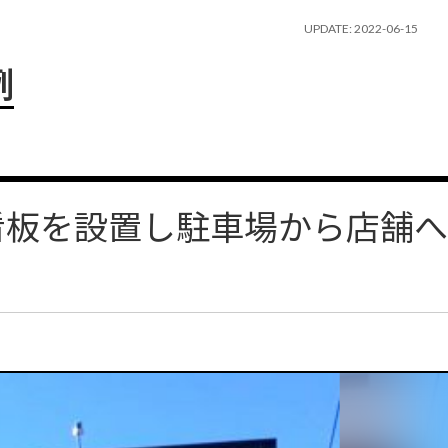
UPDATE: 2022-06-15
例
看板を設置し駐車場から店舗へ