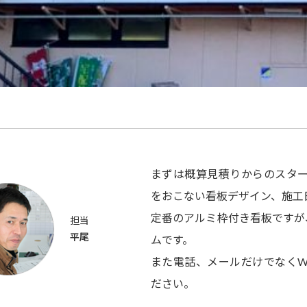
まずは概算見積りからのスター
をおこない看板デザイン、施工
定番のアルミ枠付き看板ですが
担当
平尾
ムです。
また電話、メールだけでなくW
ださい。