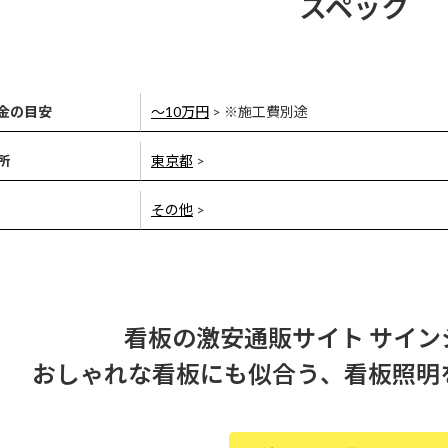
スペック
金の目安
〜10万円
> ※施工費別途
所
東京都
>
その他
>
看板の激安通販サイト サイン
おしゃれな看板にも似合う、看板照明