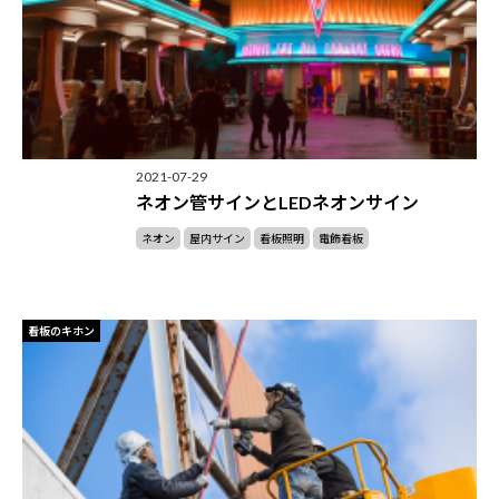
2021-07-29
ネオン管サインとLEDネオンサイン
ネオン
屋内サイン
看板照明
電飾看板
看板のキホン