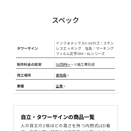
スペック
インフォメックスC-14 ロゴ：ステン
タワーサイン
レスエッチング 社名：マーキング
フィルム文字/3M・XLシリーズ
制作料金の目安
50万円〜
> ※施工費別途
施工場所
愛知県
>
業種
企業
>
自立・タワーサインの商品一覧
人の背丈の2倍ほどの高さを持つ内照式LED看