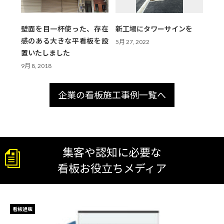
壁面を目一杯使った、存在
新工場にタワーサインを
感のある大きな平看板を設
5月 27, 2022
置いたしました
9月 8, 2018
企業の看板施工事例一覧へ
集客や認知に必要な
看板お役立ちメディア
看板通販