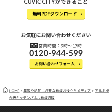
CUVIC CITYができること
無料PDFダウンロード
お気軽にお問い合わせください
営業時間：9時〜17時
0120-944-599
お問い合わせフォーム
HOME
>
集客や認知に必要な看板お役立ちメディア
>
アルミ複
合板キッチンパネル看板通販