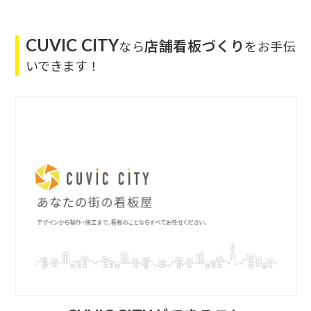
CUVIC CITY
店舗看板づくり
なら
をお手伝
いできます！