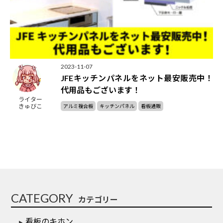
2023-11-07
JFEキッチンパネルをネット最安販売中！
代用品もございます！
ライター
きゅびこ
アルミ複合板
キッチンパネル
看板通販
CATEGORY
カテゴリー
看板のキホン