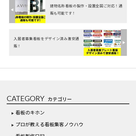
建物名称看板の製作・設置全国ご対応！通
◀︎
販も可能です！
入居者募集看板をデザイン済み激安通
▶︎
販！
CATEGORY
カテゴリー
看板のキホン
プロが教える看板集客ノウハウ