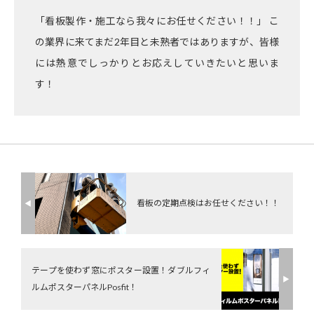
「看板製作・施工なら我々にお任せください！！」 こ
の業界に来てまだ2年目と未熟者ではありますが、皆様
には熱意でしっかりとお応えしていきたいと思いま
す！
看板の定期点検はお任せください！！
◀︎
テープを使わず窓にポスター設置！ダブルフィ
▶︎
ルムポスターパネルPosfit！