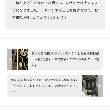
で持ち上げられなかった資材も、なぜか今は持てるよ
うになりました。デザインすることも好きなので、お
客様のお役にたてたらうれしいです。
気になる看板見つけた！新人かわむら看板探検記
「木製A型看板＋立体文字！こだわりのスタンド看
◀︎
板」
気になる看板見つけた！新人かわむら看板探検記
「かわいくておしゃれ！アイアン製のサインプレ
▶︎
ート」