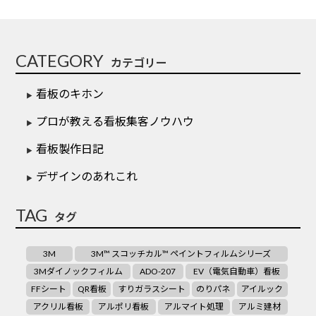
CATEGORY
カテゴリー
看板のキホン
プロが教える看板集客ノウハウ
看板製作日記
デザインのあれこれ
TAG
タグ
3M
3M™ スコッチカル™ ペイントフィルムシリーズ
3Mダイノックフィルム
ADO-207
EV（電気自動車）看板
FFシート
QR看板
すりガラスシート
のりパネ
アイルック
アクリル看板
アルポリ看板
アルマイト処理
アルミ建材