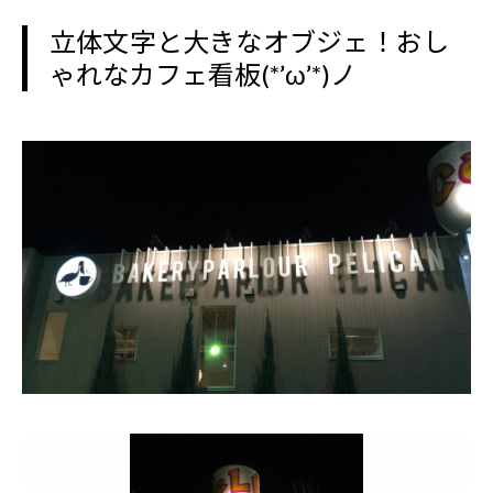
立体文字と大きなオブジェ！おし
ゃれなカフェ看板(*’ω’*)ノ