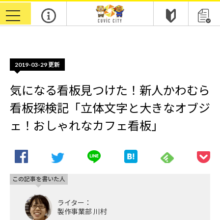
m
toggle
navigation
2019-03-29
更新
気になる看板見つけた！新人かわむら
看板探検記「立体文字と大きなオブジ
ェ！おしゃれなカフェ看板」
この記事を書いた人
ライター：
製作事業部 川村