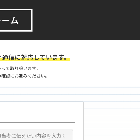
ォーム
ィ通信に対応しています。
払って取り扱います。
の確認にお進みください。