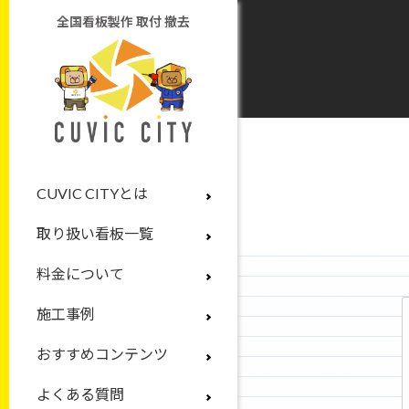
全国看板製作 取付 撤去
CUVIC CITYとは
取り扱い看板一覧
料金について
施工事例
おすすめコンテンツ
よくある質問