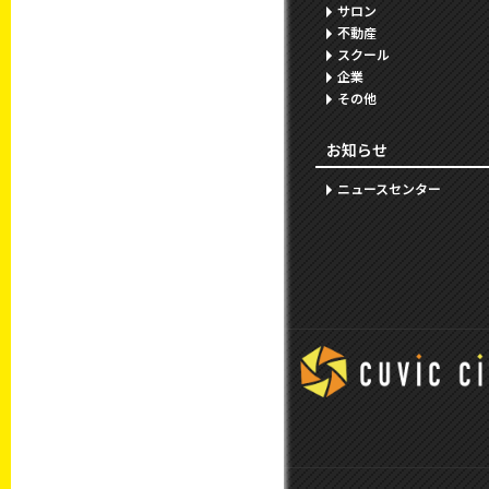
サロン
不動産
スクール
企業
その他
お知らせ
ニュースセンター