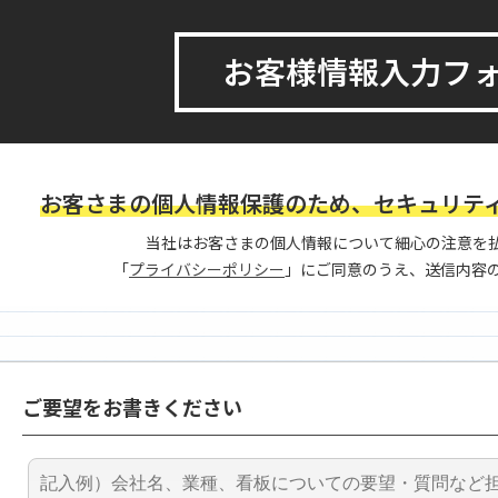
お客様情報入力フ
お客さまの個人情報保護のため、セキュリテ
当社はお客さまの個人情報について細心の注意を
「
プライバシーポリシー
」にご同意のうえ、送信内容
ご要望をお書きください