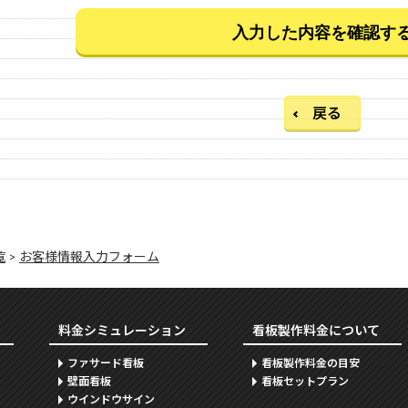
戻る
覧
>
お客様情報入力フォーム
料金シミュレーション
看板製作料金について
ファサード看板
看板製作料金の目安
壁面看板
看板セットプラン
ウインドウサイン