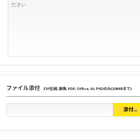
ファイル添付
ZIP圧縮, 画像, PDF, Office, AI, PSDのみ(20MBまで)
添付...