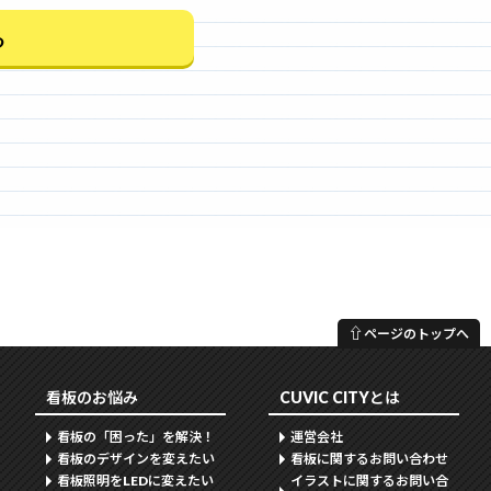
⇧
ページのトップへ
看板のお悩み
CUVIC CITYとは
看板の「困った」を解決！
運営会社
看板のデザインを変えたい
看板に関するお問い合わせ
看板照明をLEDに変えたい
イラストに関するお問い合